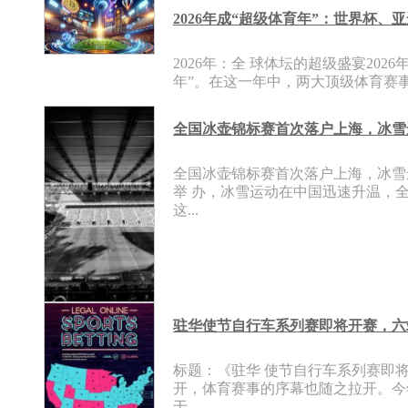
2026年成“超级体育年”：世界杯、
2026年：全 球体坛的超级盛宴20
年”。在这一年中，两大顶级体育赛事
全国冰壶锦标赛首次落户上海，冰雪
全国冰壶锦标赛首次落户上海，冰雪运
举 办，冰雪运动在中国迅速升温，
这...
驻华使节自行车系列赛即将开赛，六
标题：《驻华 使节自行车系列赛即
开，体育赛事的序幕也随之拉开。今
于...