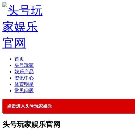
首页
头号玩家
娱乐产品
资讯中心
体育明星
常见问题
点击进入头号玩家娱乐
头号玩家娱乐官网