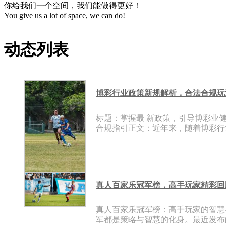
你给我们一个空间，我们能做得更好！
You give us a lot of space, we can do!
动态列表
博彩行业政策新规解析，合法合规玩
标题：掌握最 新政策，引导博彩业
合规指引正文：近年来，随着博彩行业
真人百家乐冠军榜，高手玩家精彩回
真人百家乐冠军榜：高手玩家的智慧
军都是策略与智慧的化身。最近发布的