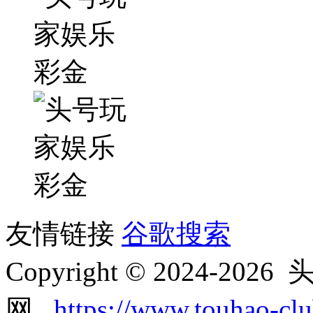
友情链接
谷歌搜索
Copyright © 2024-2
网
https://www.touhao-cl