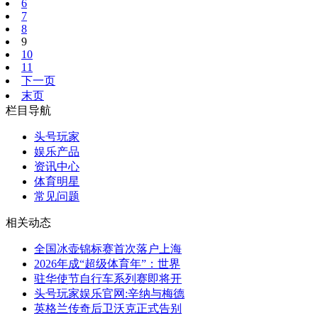
6
7
8
9
10
11
下一页
末页
栏目导航
头号玩家
娱乐产品
资讯中心
体育明星
常见问题
相关动态
全国冰壶锦标赛首次落户上海
2026年成“超级体育年”：世界
驻华使节自行车系列赛即将开
头号玩家娱乐官网:辛纳与梅德
英格兰传奇后卫沃克正式告别