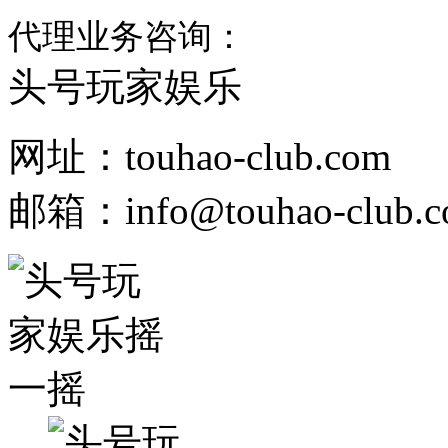
代理业务咨询：
头号玩家娱乐
网址：touhao-club.com
邮箱：info@touhao-club.