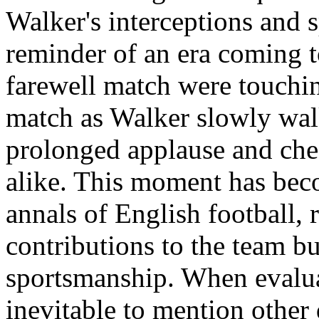
Walker's interceptions and s
reminder of an era coming t
farewell match were touching
match as Walker slowly wal
prolonged applause and che
alike. This moment has bec
annals of English football, 
contributions to the team but
sportsmanship. When evaluat
inevitable to mention other