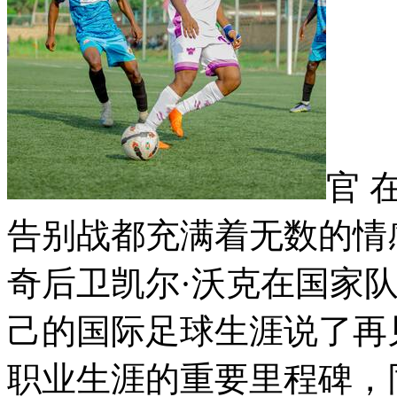
官 
告别战都充满着无数的情
奇后卫凯尔·沃克在国家
己的国际足球生涯说了再
职业生涯的重要里程碑，