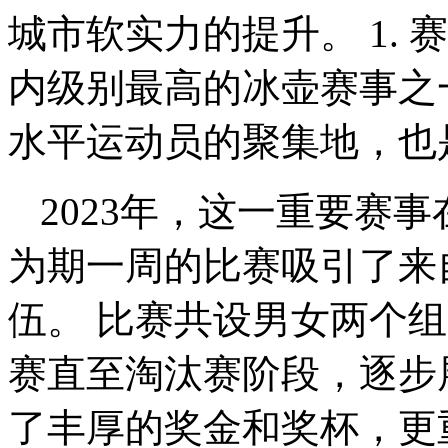
城市软实力的提升。 1.
内级别最高的冰壶赛事之
水平运动员的聚集地，也
2023年，这一重要赛
为期一周的比赛吸引了来
伍。 比赛共设男女两个
赛直至淘汰赛阶段，逐步
了丰厚的奖金和奖杯，更