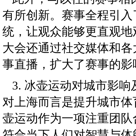
有所创新。赛事全程引入
统，让观众能够更直观地
大会还通过社交媒体和各
事直播，扩大了赛事的影
3. 冰壶运动对城市影
对上海而言是提升城市体
壶运动作为一项注重团队
符合当下人们对智慧与体