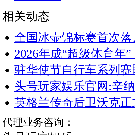
相关动态
全国冰壶锦标赛首次落
2026年成“超级体育年
驻华使节自行车系列赛
头号玩家娱乐官网:辛
英格兰传奇后卫沃克正
代理业务咨询：