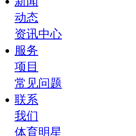
新闻
动态
资讯中心
服务
项目
常见问题
联系
我们
体育明星