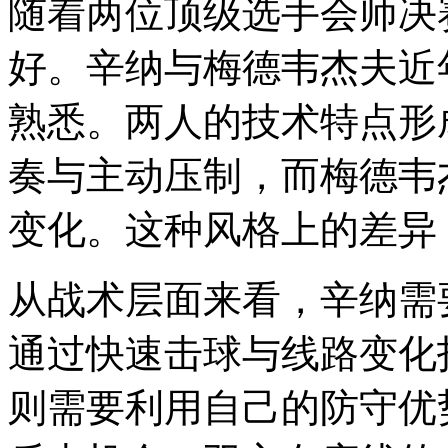
随着两位顶级选手会师决
好。辛纳与梅德韦杰夫近
熟悉。两人的技术特点形
奏与主动压制，而梅德韦
变化。这种风格上的差异
从战术层面来看，辛纳需
通过快速击球与线路变化
则需要利用自己的防守优