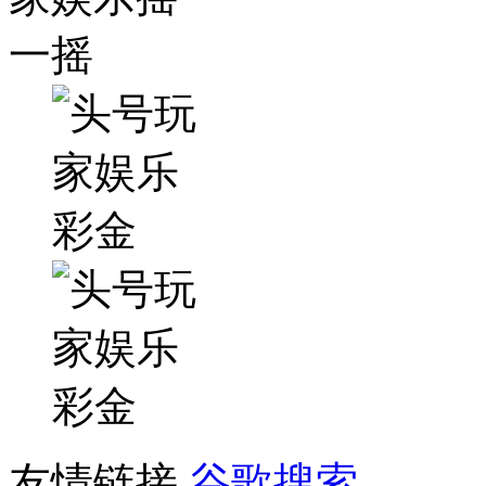
友情链接
谷歌搜索