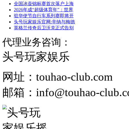
全国冰壶锦标赛首次落户上海
2026年成“超级体育年”：世界
驻华使节自行车系列赛即将开
头号玩家娱乐官网:辛纳与梅德
英格兰传奇后卫沃克正式告别
代理业务咨询：
头号玩家娱乐
网址：touhao-club.com
邮箱：info@touhao-club.