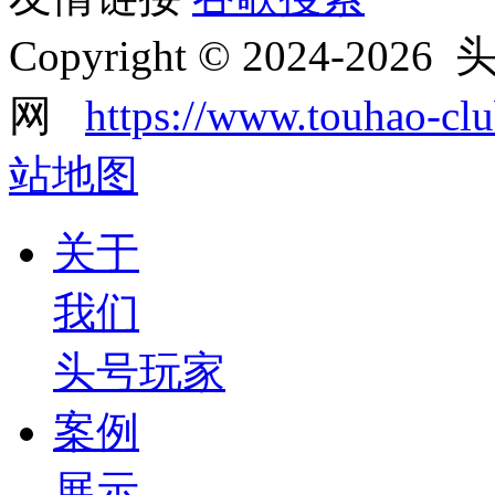
Copyright © 2024-2
网
https://www.touhao-cl
站地图
关于
我们
头号玩家
案例
展示