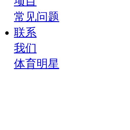
项目
常见问题
联系
我们
体育明星