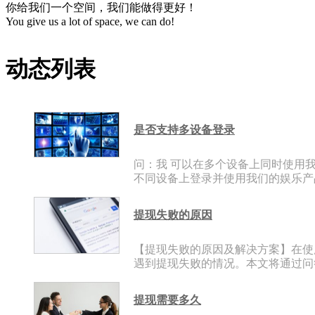
你给我们一个空间，我们能做得更好！
You give us a lot of space, we can do!
动态列表
是否支持多设备登录
问：我 可以在多个设备上同时使用
不同设备上登录并使用我们的娱乐产品
提现失败的原因
【提现失败的原因及解决方案】在使
遇到提现失败的情况。本文将通过问答
提现需要多久