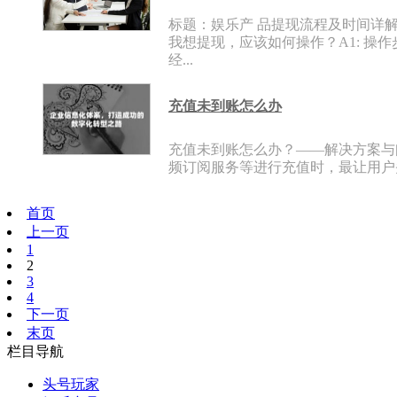
标题：娱乐产 品提现流程及时间详解-
我想提现，应该如何操作？A1: 操作
经...
充值未到账怎么办
充值未到账怎么办？——解决方案与
频订阅服务等进行充值时，最让用户头
首页
上一页
1
2
3
4
下一页
末页
栏目导航
头号玩家