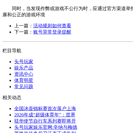
同时，当发现作弊或游戏不公行为时，应通过官方渠道举
康和公正的游戏环境
上一篇：
活动规则如何查看
下一篇：
账号异常登录提醒
栏目导航
头号玩家
娱乐产品
资讯中心
体育明星
常见问题
相关动态
全国冰壶锦标赛首次落户上海
2026年成“超级体育年”：世界
驻华使节自行车系列赛即将开
头号玩家娱乐官网:辛纳与梅德