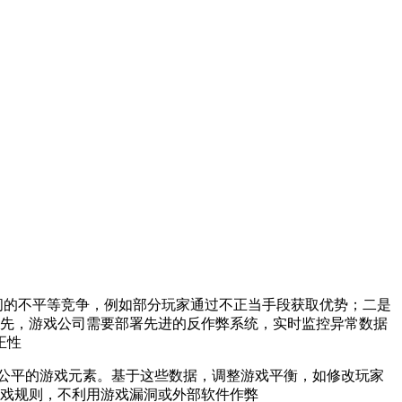
间的不平等竞争，例如部分玩家通过不正当手段获取优势；二是
首先，游戏公司需要部署先进的反作弊系统，实时监控异常数据
正性
公平的游戏元素。基于这些数据，调整游戏平衡，如修改玩家
游戏规则，不利用游戏漏洞或外部软件作弊