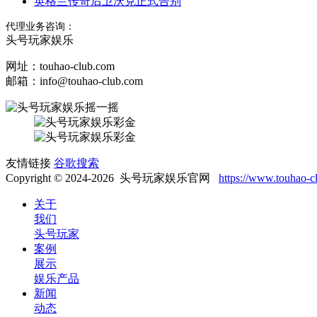
英格兰传奇后卫沃克正式告别
代理业务咨询：
头号玩家娱乐
网址：touhao-club.com
邮箱：info@touhao-club.com
友情链接
谷歌搜索
Copyright © 2024-2026 头号玩家娱乐官网
https://www.touhao-c
关于
我们
头号玩家
案例
展示
娱乐产品
新闻
动态