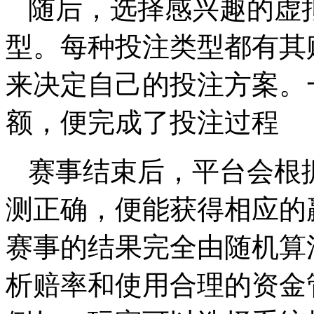
随后，选择感兴趣的虚
型。每种投注类型都有其
来决定自己的投注方案。
额，便完成了投注过程
赛事结束后，平台会根
测正确，便能获得相应的
赛事的结果完全由随机算
析赔率和使用合理的资金