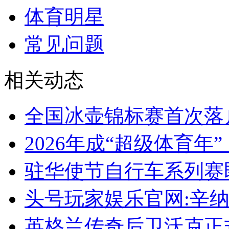
体育明星
常见问题
相关动态
全国冰壶锦标赛首次落
2026年成“超级体育年
驻华使节自行车系列赛
头号玩家娱乐官网:辛
英格兰传奇后卫沃克正