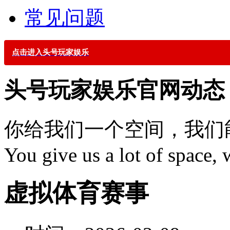
常见问题
点击进入头号玩家娱乐
头号玩家娱乐官网
动态
你给我们一个空间，我们
You give us a lot of space,
虚拟体育赛事