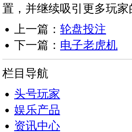
置，并继续吸引更多玩家
上一篇：
轮盘投注
下一篇：
电子老虎机
栏目导航
头号玩家
娱乐产品
资讯中心