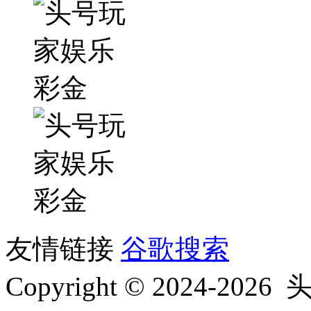
友情链接
谷歌搜索
Copyright © 2024-2