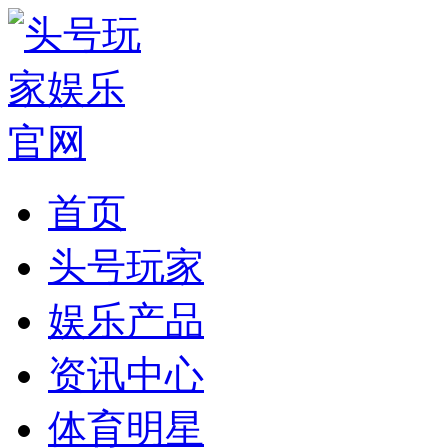
首页
头号玩家
娱乐产品
资讯中心
体育明星