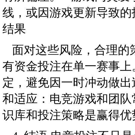
线，或因游戏更新导致的
结果
面对这些风险，合理的策
有资金投注在单一赛事上。
定，避免因一时冲动做出过
和适应：电竞游戏和团队
识库和投注策略是赢得优