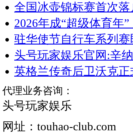
全国冰壶锦标赛首次落
2026年成“超级体育年
驻华使节自行车系列赛
头号玩家娱乐官网:辛
英格兰传奇后卫沃克正
代理业务咨询：
头号玩家娱乐
网址：touhao-club.com