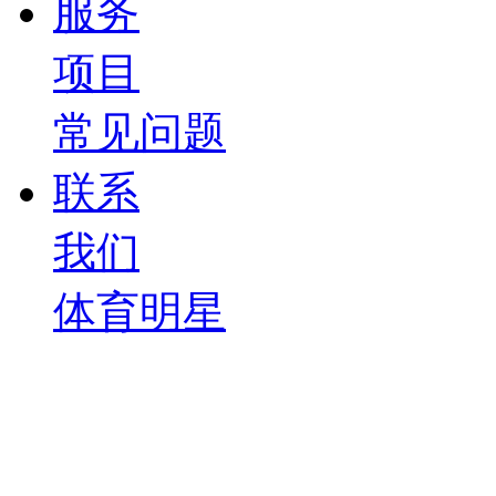
服务
项目
常见问题
联系
我们
体育明星