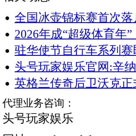
全国冰壶锦标赛首次落
2026年成“超级体育年
驻华使节自行车系列赛
头号玩家娱乐官网:辛
英格兰传奇后卫沃克正
代理业务咨询：
头号玩家娱乐