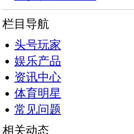
栏目导航
头号玩家
娱乐产品
资讯中心
体育明星
常见问题
相关动态