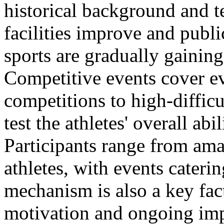
historical background and t
facilities improve and publi
sports are gradually gaining
Competitive events cover ev
competitions to high-difficu
test the athletes' overall abi
Participants range from ama
athletes, with events caterin
mechanism is also a key fact
motivation and ongoing imp