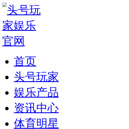
首页
头号玩家
娱乐产品
资讯中心
体育明星