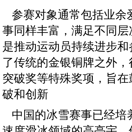
参赛对象通常包括业余
事同样丰富，满足不同层
是推动运动员持续进步和
了传统的金银铜牌之外，
突破奖等特殊奖项，旨在
破和创新
中国的冰雪赛事已经培
速度滑冰领域的高亭宇，