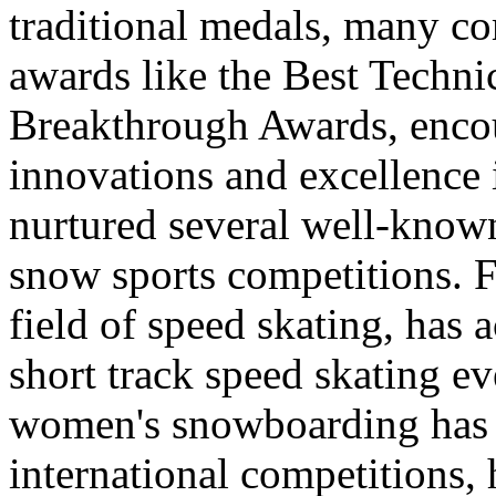
traditional medals, many com
awards like the Best Techn
Breakthrough Awards, encou
innovations and excellence i
nurtured several well-known
snow sports competitions. F
field of speed skating, has 
short track speed skating e
women's snowboarding has 
international competitions, 